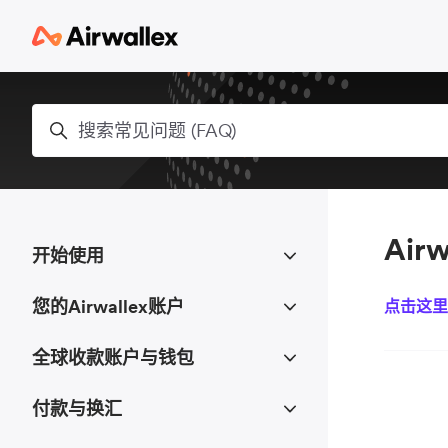
跳到主内容
搜索
Air
开始使用
您的Airwallex账户
点击这里
全球收款账户与钱包
付款与换汇