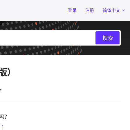
登录
注册
简体中文
文版）
）。
吗？