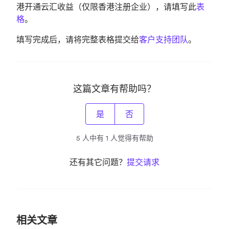
港开通云汇收益（仅限香港注册企业），请填写此
表
格
。
填写完成后，请将完整表格提交给
客户支持团队
。
这篇文章有帮助吗？
是
否
5 人中有 1 人觉得有帮助
还有其它问题？
提交请求
相关文章