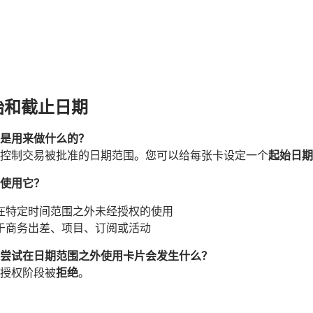
起始和截止日期
是用来做什么的？
控制交易被批准的日期范围。您可以给每张卡设定一个
起始日期
使用它？
在特定时间范围之外未经授权的使用
于商务出差、项目、订阅或活动
尝试在日期范围之外使用卡片会发生什么？
授权阶段被
拒绝
。