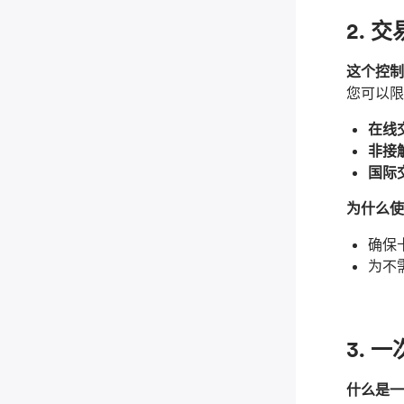
2. 
这个控制
您可以限
在线
非接
国际
为什么使
确保
为不
3. 
什么是一