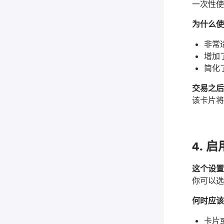
一次性使
为什么使
非常
增加
简化
交易之后
该卡片
4. 
这个设置
你可以选
何时应该
卡片