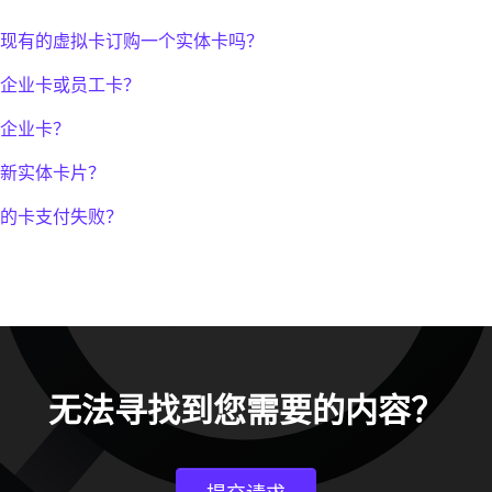
现有的虚拟卡订购一个实体卡吗？
企业卡或员工卡？
企业卡？
新实体卡片？
的卡支付失败？
无法寻找到您需要的内容？