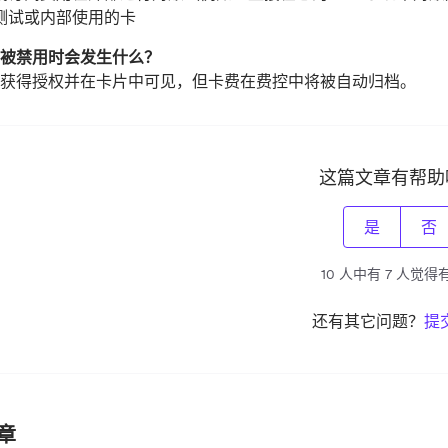
测试或内部使用的卡
被禁用时会发生什么？
获得授权并在卡片中可见，但卡费在费控中将被自动归档。
这篇文章有帮助
是
否
10 人中有 7 人觉得
还有其它问题？
提
章