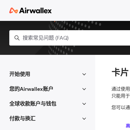
跳到主内容
搜索
卡片
开始使用
您的Airwallex账户
通过使用
只能用于
全球收款账户与钱包
您可以通
付款与换汇