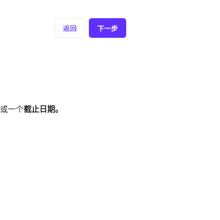
或一个
截止日期。