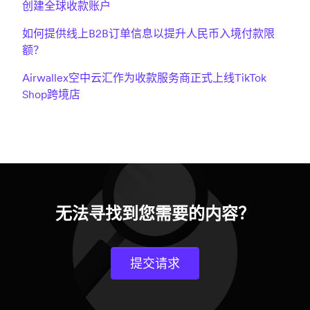
创建全球收款账户
如何提供线上B2B订单信息以提升人民币入境付款限
额？
Airwallex空中云汇作为收款服务商正式上线TikTok
Shop跨境店
无法寻找到您需要的内容？
提交请求