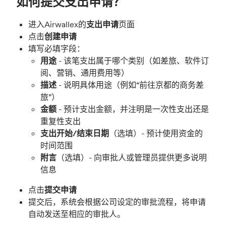
如何提交支出申请？
进入Airwallex的
支出申请
页面
点击
创建申请
填写必填字段：
用途
- 该笔支出属于哪个类别（如差旅、软件订
阅、营销、通用费用等）
描述
- 说明具体用途（例如“前往京都的商务差
旅”）
金额
- 预计支出金额，并注明是一次性支出还是
重复性支出
支出开始/结束日期
（选填）- 预计使用资金的
时间范围
附言
（选填）- 向审批人或管理员提供更多说明
信息
点击
提交申请
提交后，系统会根据公司设定的审批流程，将申请
自动发送至相应的审批人。