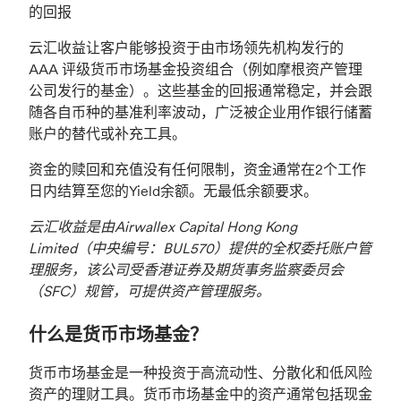
的回报
云汇收益让客户能够投资于由市场领先机构发行的
AAA 评级货币市场基金投资组合（例如摩根资产管理
公司发行的基金）。这些基金的回报通常稳定，并会跟
随各自币种的基准利率波动，广泛被企业用作银行储蓄
账户的替代或补充工具。
资金的赎回和充值没有任何限制，资金通常在2个工作
日内结算至您的Yield余额。无最低余额要求。
云汇收益是由Airwallex Capital Hong Kong
Limited（中央编号：BUL570）提供的全权委托账户管
理服务，该公司受香港证券及期货事务监察委员会
（SFC）规管，可提供资产管理服务。
什么是货币市场基金？
货币市场基金是一种投资于高流动性、分散化和低风险
资产的理财工具。货币市场基金中的资产通常包括现金