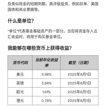
及类似现金的短期到期、高评级投资，例如存单、美国
国债和商业票据等。
什么是单位？
“单位”代表基金基础资产的一部分。当您将资金存入云
汇收益时，将用于购买基金单位。
我能够在哪些货币上获得收益？
当前年化收益
货币代码
截至（日期）
率
美元
3.98%
2025年8月1日
英镑
3.84%
2025年8月1日
欧元
1.61%
2025年8月1日
港元
0.78%
2025年8月1日