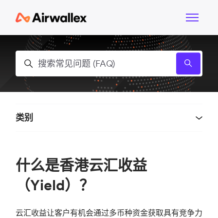
跳到主内容
切换导航
搜索
类别
什么是香港云汇收益
（Yield）？
云汇收益让客户有机会通过多币种资金获取具有竞争力