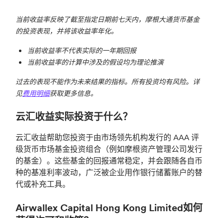
当前收益率反映了截至指定日期前七天内，摩根大通货币基金
的投资表现，并将该收益率年化。
当前收益率不代表实际的一年期回报
当前收益率的计算中涉及的假设均为理论推演
过去的表现不能作为未来结果的指标。所有投资均有风险。详
见
费用明细
获取更多信息。
云汇收益实际投资于什么？
云汇收益帮助您投资于由市场领先机构发行的 AAA 评
级货币市场基金投资组合（例如摩根资产管理公司发行
的基金）。这些基金的回报通常稳定，并会跟随各自币
种的基准利率波动，广泛被企业用作银行储蓄账户的替
代或补充工具。
Airwallex Capital Hong Kong Limited如何