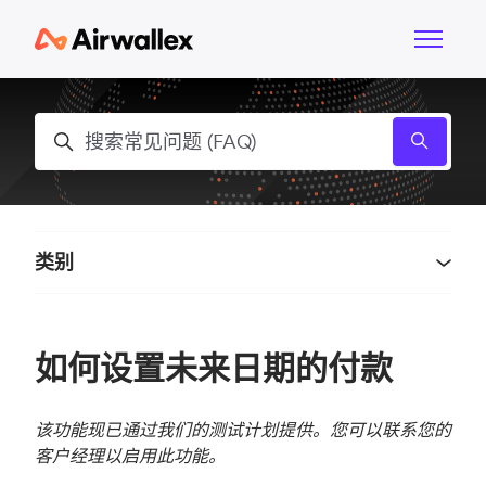
跳到主内容
切换导航
搜索
类别
如何设置未来日期的付款
该功能现已通过我们的测试计划提供。您可以联系您的
客户经理以启用此功能。