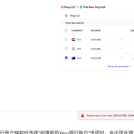
行账户映射时选择“创建新的Xero银行账户”选项时，会出现此错误