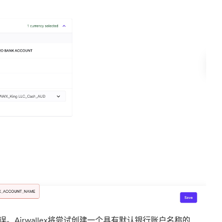
。Airwallex将尝试创建一个具有默认银行账户名称的