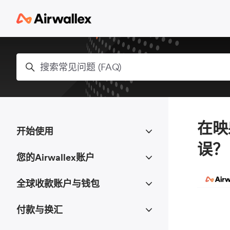
跳到主内容
搜索
在映
开始使用
误？
您的Airwallex账户
全球收款账户与钱包
付款与换汇