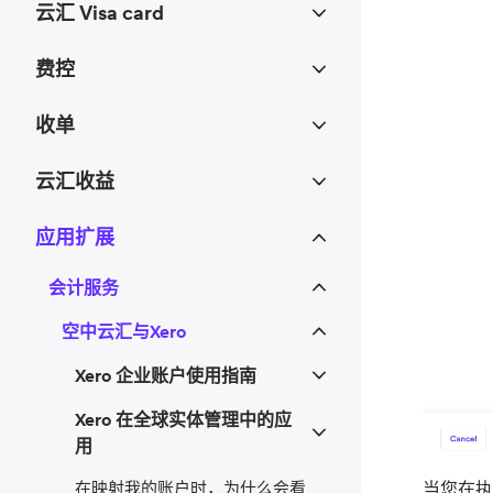
云汇 Visa card
费控
收单
云汇收益
应用扩展
会计服务
空中云汇与Xero
Xero 企业账户使用指南
Xero 在全球实体管理中的应
用
当您在执
在映射我的账户时，为什么会看