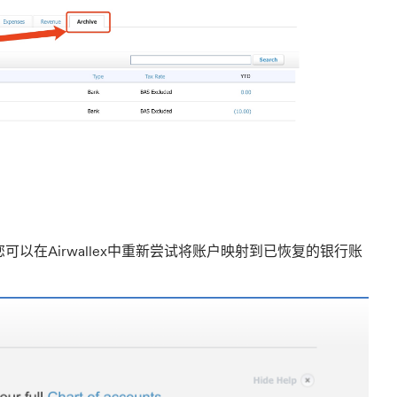
以在Airwallex中重新尝试将账户映射到已恢复的银行账