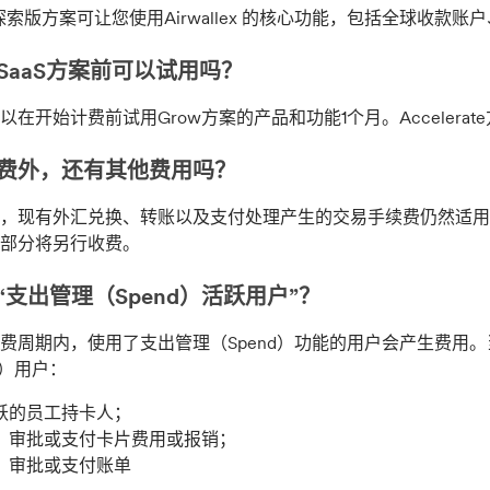
ore探索版方案可让您使用Airwallex 的核心功能，包括全球收
SaaS方案前可以试用吗？
以在开始计费前试用Grow方案的产品和功能1个月。Accelera
费外，还有其他费用吗？
，现有外汇兑换、转账以及支付处理产生的交易手续费仍然适用。
部分将另行收费。
“支出管理（Spend）活跃用户”？
费周期内，使用了支出管理（Spend）功能的用户会产生费用
d）用户：
跃的员工持卡人；
、审批或支付卡片费用或报销；
、审批或支付账单