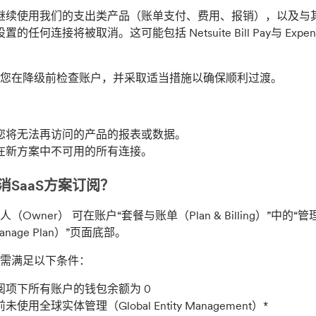
继续使用我们的支出类产品（账单支付、费用、报销），以及与
的任何连接将被取消。这可能包括 Netsuite Bill Pay与 Expense 集成
。
议您在降级前检查账户，并采取适当措施以确保顺利过渡。
：
您将无法再访问的产品的报表或数据。
在新方案中不可用的所有连接。
消SaaS方案订阅？
（Owner） 可在账户“套餐与账单（Plan & Billing）”中的
nage Plan）”页面底部。
需满足以下条件：
阅项下所有账户的钱包余额为 0
未使用全球实体管理（Global Entity Management）
*