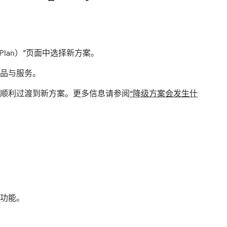
e Plan）”页面中选择新方案。
品与服务。
顺利过渡到新方案。更多信息请参阅
“降级方案会发生什
与功能。