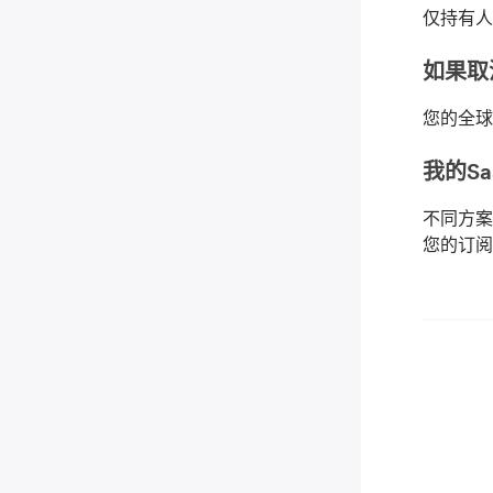
仅持有人
如果取
您的全球
我的
S
不同方案享
您的订阅