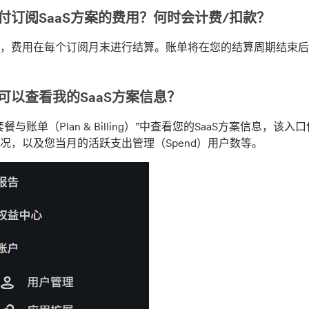
付订阅SaaS方案的费用？何时会计费/扣款？
，费用在每个订阅月末进行结算。账单将在您的结算周期结束后 6
可以查看我的SaaS方案信息？
餐与账单（Plan & Billing）”中查看您的SaaS方案信息，该
况，以及您当月的活跃支出管理（Spend）用户数等。