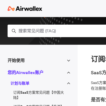
跳到主内容
搜索
订阅
开始使用
Saa
您的Airwallex账户
SaaS
计划与账单
在注册账
订阅SaaS方案常见问题【中国大
陆】
是否有