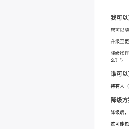
我可以
您可以随时
升级至更
降级操作
么？”
。
谁可以
持有人（O
降级方
降级后
这可能