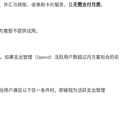
款账户、外汇与转账、收单和卡片服务，且
无需支付月费
。
te方案暂不提供试用。
如果支出管理（Spend）活跃用户数超过月方案包含的名
。当用户满足以下任一条件时，即被视为活跃支出管理