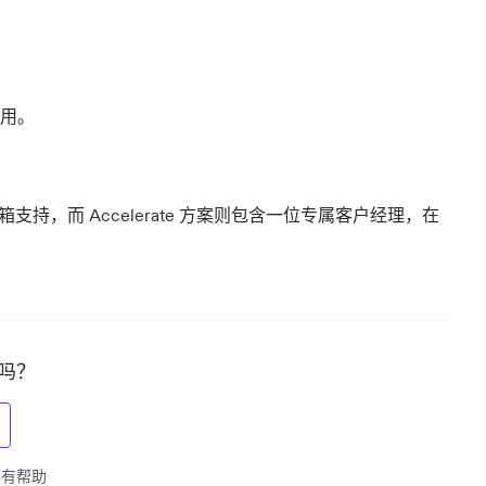
用。
箱支持，而 Accelerate 方案则包含一位专属客户经理，在
吗？
觉得有帮助