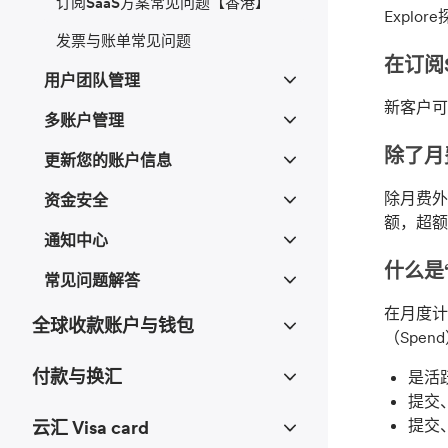
订阅SaaS方案常见问题【香港】
Expl
发票与账单常见问题
在订阅
用户团队管理
新客户可
多账户管理
除了月
更新您的账户信息
除月费外
资金安全
额，超额
通知中心
什么是
常见问题解答
在月度计
全球收款账户与钱包
（Spen
付款与换汇
是活
提交
提交
云汇 Visa card