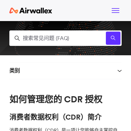
跳到主内容
切换导航
搜索
类别
如何管理您的 CDR 授权
消费者数据权利（CDR）简介
消费者数据权利（CDR）是一项让您能够自主掌控自