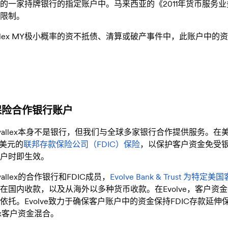
的一家持牌银行的指定账户中。马来西亚的《2011年货币服务业务法
限制。
allex MY极小概率的资不抵债、清算或破产事件中，此账户中的资金不
C保险合作银行账户
rwallex本身不是银行，但我们与全球多家银行合作提供服务
00美元的
联邦存款保险公司（FDIC）保险
，以保护客户资金免受银
户时即生效。
wallex的合作银行和FDIC成员，
Evolve Bank & Trust
为特定美国
在国内收款，以及从海外以多种货币收款。在Evolve，客户资金存放
依托。Evolve致力于确保客户账户中的资金保持FDIC存款延伸
llex客户资金混合。