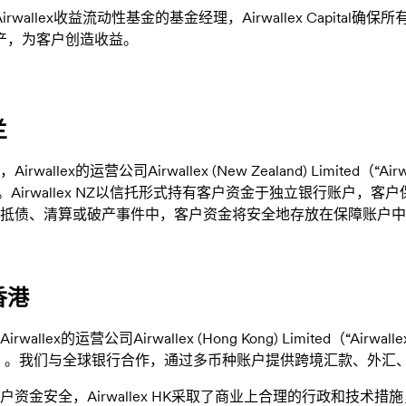
irwallex收益流动性基金的基金经理，Airwallex Capita
产，为客户创造收益。
兰
irwallex的运营公司Airwallex (New Zealand) Limited（“Air
）。Airwallex NZ以信托形式持有客户资金于独立银行账户，客户
抵债、清算或破产事件中，客户资金将安全地存放在保障账户中，客户
香港
rwallex的运营公司Airwallex (Hong Kong) Limited（
）。我们与全球银行合作，通过多币种账户提供跨境汇款、外汇
户资金安全，Airwallex HK采取了商业上合理的行政和技