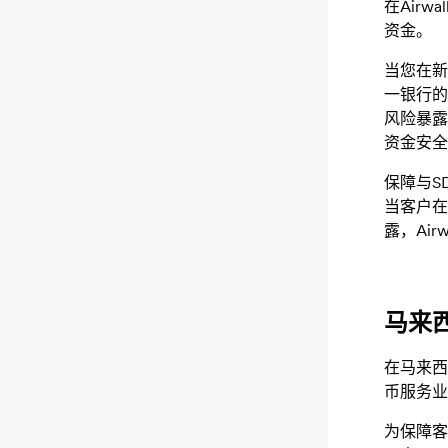
在Air
资金。
当您在新
一银行的
风险暴露
资金安全
保障与S
当客户在
露，Ai
马来
在马来西亚
币服务业
为保障客