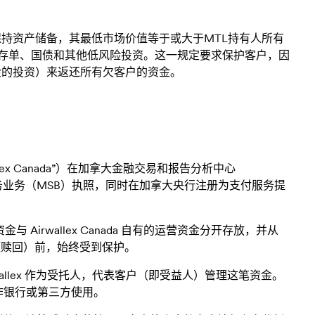
保持资产储备，其最低市场价值等于或大于MTL持有人所有
、存单、国债和其他低风险投资。这一规定要求保护客户，因
金的投资）来返还所有欠客户的资金。
d（“Airwallex Canada”）在加拿大金融交易和报告分析中心
务业务（MSB）执照，同时在加拿大央行注册为支付服务提
 Airwallex Canada 自有的运营资金分开存放，并从
（余额赎回）前，始终受到保护。
irwallex 作为受托人，代表客户（即受益人）管理这笔资金。
、合作银行或第三方使用。