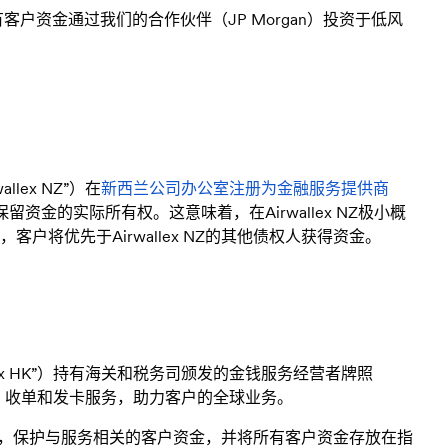
l确保所有客户资金通过我们的合作伙伴（JP Morgan）投资于低风
wallex NZ”）在
新西兰公司办公室注册为金融服务提供商
保留资金的实际所有权。这意味着，在Airwallex NZ极小概
将优先于Airwallex NZ的其他债权人获得资金。
“Airwallex HK”）持有海关和税务司颁发的金钱服务经营者牌照
、收单和发卡服务，助力客户的全球业务。
术措施，保护与服务相关的客户资金，并将所有客户资金存放在指