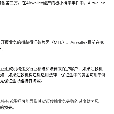
他第三方。在Airwallex破产的极小概率事件中，Airwallex
展业务的州获得汇款牌照（MTL）。Airwallex目前在40
户。
通过阻止汇款机构违反行业标准和法律来保护客户，如果汇款机
如，如果汇款机构违反适用法律，保证金中的资金可用于补
充保证金以维持其牌照。
TL持有者承担可能导致其货币传输业务失败的过度财务风
的损失。