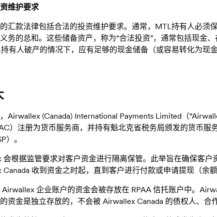
资维护要求
的汇款法律包括合法的投资维护要求。通常，MTL持有人必须
义务的总和。这些储备资产，称为“合法投资”，通常包括现金
L持有人破产的情况下，应有足够的现金储备（或容易转化为现
大
irwallex (Canada) International Payments Limite
TRAC）注册为货币服务商，并持有魁北克省税务局颁发的货币服
SP）。
llex 会根据监管要求对客户资金进行隔离保管。此举旨在确保客户资金与
allex Canada 收到资金之时起，直到客户进行付款或申请提现
Airwallex 企业账户的资金会被存放在 RPAA 信托账户中。A
的资金是独立存放的，不会被 Airwallex Canada 的债权人