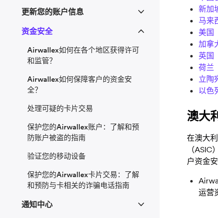
新加
更新您的账户信息
马来
资金安全
美国
加拿
Airwallex如何在各个地区获得许可
英国
和监管？
荷兰
立陶
Airwallex如何保障客户的资金安
全？
以色
处理可疑的卡片交易
澳大
保护您的Airwallex账户：了解和预
防账户被盗的指南
在澳大利亚，A
（ASIC
验证您的移动设备
户资金安
保护您的Airwallex卡片交易：了解
Air
和预防与卡相关的诈骗电话指南
运营
通知中心