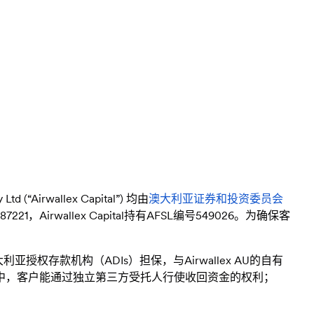
td (“Airwallex Capital”) 均由
澳大利亚证券和投资委员会
1，Airwallex Capital持有AFSL编号549026。为确保客
授权存款机构（ADIs）担保，与Airwallex AU的自有
中，客户能通过独立第三方受托人行使收回资金的权利；