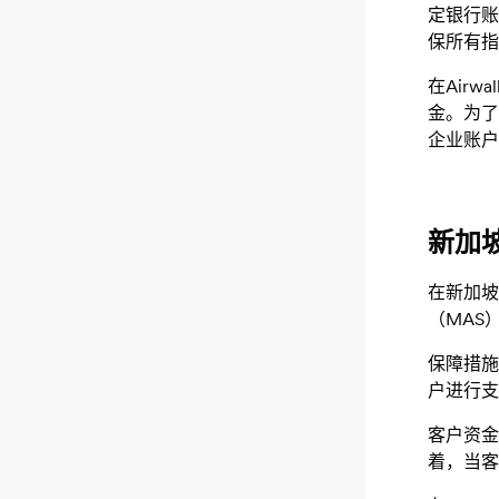
定银行账
保所有指
在Air
金。为了
企业账户
新加
在新加坡，A
（MAS
保障措施
户进行支
客户资金
着，当客