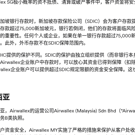
wallex SG极小概率的资不抵债、清算或破产事件中，客户资
加坡银行存款时，新加坡存款保险公司（SDIC）会为客户存款提
存款超过75,000新加坡元，银行若倒闭，他们的存款将面临
的重要性。任何个人或企业，如果在单一银行存款超过75,00
。此外，外币存款不在SDIC保障范围内。
DIC提供的保护不同。SDIC的保护由独立组织提供（而非银
Airwallex企业账户中存款时，可以放心其资金已得到保障
rwallex企业账户可以提供超过SDIC规定限额的资金安全保障
西亚
，Airwallex的运营公司Airwallex (Malaysia) Sdn Bh
务B类执照。
户资金安全，Airwallex MY实施了严格的措施来保护从客户处收