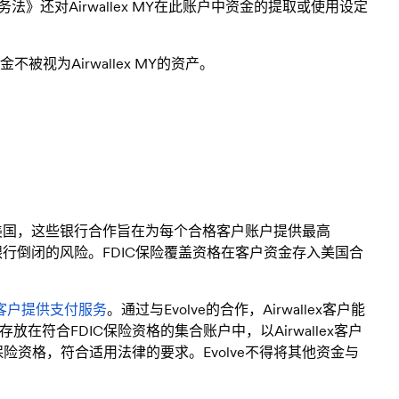
》还对Airwallex MY在此账户中资金的提取或使用设定
被视为Airwallex MY的资产。
。在美国，这些银行合作旨在为每个合格客户账户提供最高
行倒闭的风险。FDIC保险覆盖资格在客户资金存入美国合
客户提供支付服务
。通过与Evolve的合作，Airwallex客户能
在符合FDIC保险资格的集合账户中，以Airwallex客户
保险资格，符合适用法律的要求。Evolve不得将其他资金与