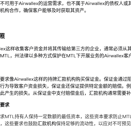
可用于Airwallex的运营需求，也不属于Airwallex的债权人或其
机构合作，确保客户能够及时获取其资产。
照
wallex这样收集客户资金并将其传输给第三方的企业，通常必须从其开
MTL，州法律以多种方式保护在MTL下开展业务的Airwallex客
要求像Airwallex这样的持牌汇款机构购买保证金。保证金
行为导致客户资金损失，保证金还保证提供特定金额的赔偿。例
此产生的损失。从保证金中支付赔偿金后，汇款机构通常需要补
要求
求MTL持有人保持一定数额的最低资本，这些资本要求防止M
，这些要求也鼓励
汇款机构
保持足够的流动性，以应对不可预见