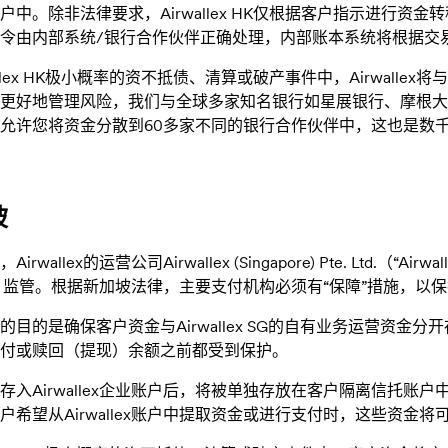
户中。除非法律要求，Airwallex HK仅根据客户指示进行资金转
令由内部系统/银行合作伙伴正确处理，内部账本系统将根据交
wallex HK极小概率的资不抵债、清算或破产事件中，Airwal
更好地管理风险，我们与全球多家知名银行如星展银行、摩根大通、
允许您将资金分散到60多家不同的银行合作伙伴中，这也是数
坡
irwallex的运营公司Airwallex (Singapore) Pte. Lt
）监管。根据新加坡法律，主要支付机构必须有“保障”措施，以
的目的是确保客户资金与Airwallex SG的自有业务运营资金分开
付或赎回（提现）余额之前都受到保护。
存入Airwallex企业账户后，将被单独存放在客户隔离信托账户中，
户希望从Airwallex账户中提取资金或进行支付时，这些资金将