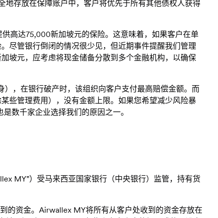
金将安全地存放在保障账户中，客户将优先于所有其他债权人获得
供高达75,000新加坡元的保险。这意味着，如果客户在单
风险。尽管银行倒闭的情况很少见，但近期事件提醒我们管理
0新加坡元，应考虑将现金储备分散到多个金融机构，以确保
行本身），在银行破产时，该组织向客户支付最高赔偿金额。而
（扣除某些管理费用），没有金额上限。如果您希望减少风险暴
。这也是数千家企业选择我们的原因之一。
d（“Airwallex MY”）受马来西亚国家银行（中央银行）监管，持有货
到的资金。Airwallex MY将所有从客户处收到的资金存放在