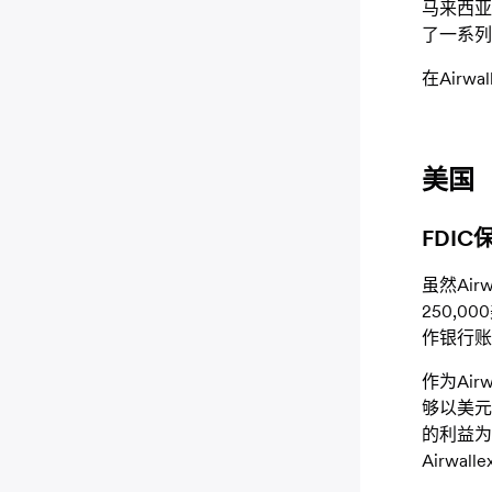
马来西亚
了一系列
在Airw
美国
FDI
虽然Ai
250,0
作银行账
作为Air
够以美元
的利益为
Airwa