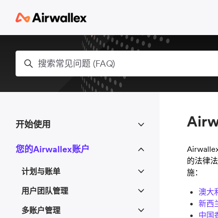
跳到主内容
搜索
Ai
开始使用
您的Airwallex账户
Airwa
的法律法
计划与账单
施：
用户团队管理
澳大
新西
多账户管理
中国