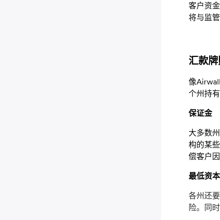
客户资金不
将与监管
汇款牌
像Air
个州持有
保证金
大多数州
构的某些
偿客户因
最低资本
各州还要
险。同时