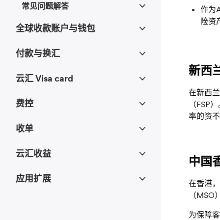
常见问题解答
作为A
险资
全球收款账户与钱包
付款与换汇
新西
云汇 Visa card
在新西兰，A
费控
（FSP
率的资不
收单
云汇收益
中国
应用扩展
在香港，Ai
（MSO
为保障客