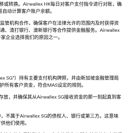
移或转换。Airwallex HK每日对客户支付指令进行对账，确
易自动计算客户账户余额。
lex将与监管机构合作，确保客户在法律允许的范围内及时获得资
渣打银行、澳新银行等合作提供金融服务。Airwallex
千家企业选择我们的原因之一。
d.（“Airwallex SG”）持有主要支付机构牌照，并由新加坡金融管理局
保护所有客户资金，符合MAS设定的规则。
存放，并确保其从Airwallex SG接收资金的那一刻起直到客
不属于Airwallex SG的债权人、银行或第三方。这意味
可供他们使用。