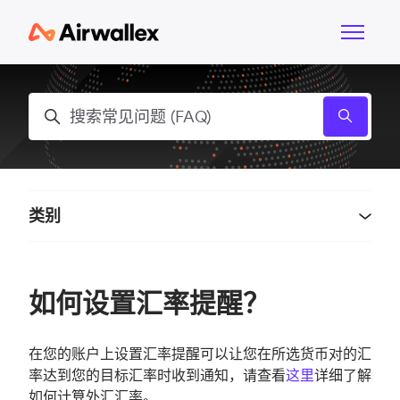
跳到主内容
切换导航
搜索
类别
如何设置汇率提醒？
在您的账户上设置汇率提醒可以让您在所选货币对的汇
率达到您的目标汇率时收到通知，请查看
这里
详细了解
如何计算外汇汇率。