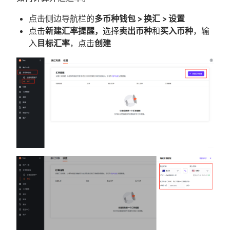
点击侧边导航栏的
多币种钱包 > 换汇 > 设置
点击
新建汇率提醒，
选择
卖出币种
和
买入币种
，输
入
目标汇率
，点击
创建