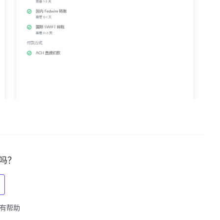
吗？
觉得有帮助