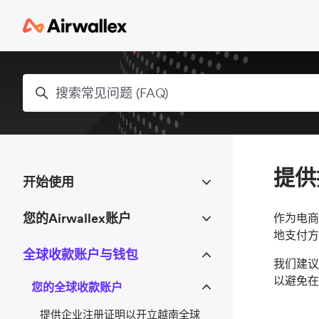
跳到主内容
搜索
提供
开始使用
您的Airwallex账户
作为电商
地支付方
全球收款账户与钱包
我们建议
以避免在
您的全球收款账户
提供企业注册证明以开立越南全球