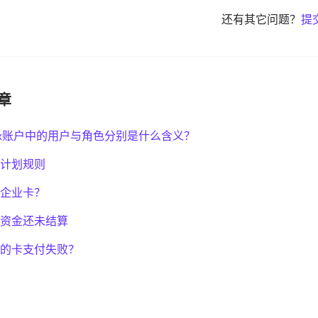
还有其它问题？
提
章
allex账户中的用户与角色分别是什么含义？
计划规则
企业卡？
资金还未结算
的卡支付失败？