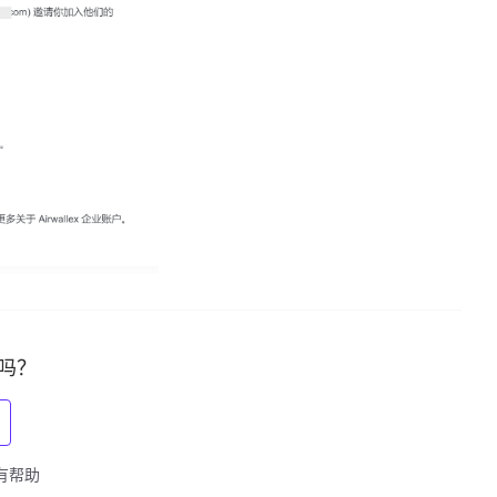
吗？
得有帮助