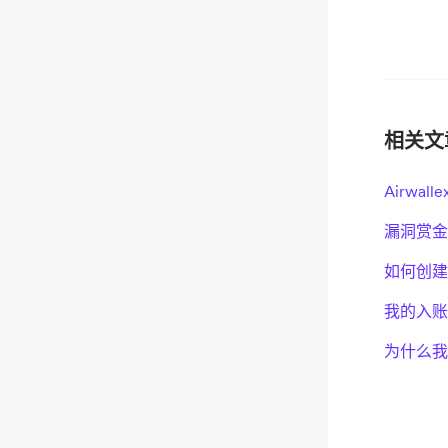
相关文
Airw
漏洞赏金
如何创建
我的入账
为什么我