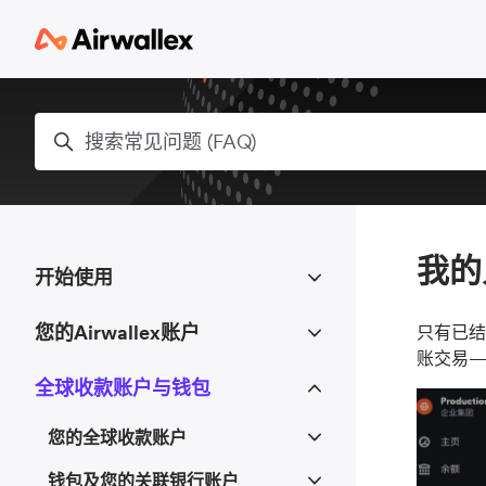
跳到主内容
搜索
我的
开始使用
您的Airwallex账户
只有已结
账交易
全球收款账户与钱包
您的全球收款账户
钱包及您的关联银行账户