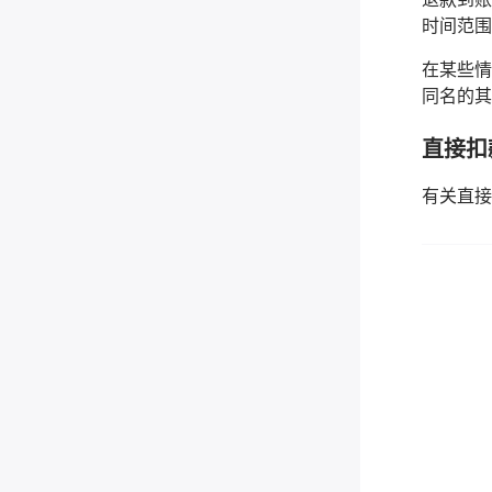
时间范围
在某些情
同名的其
直接扣
有关直接