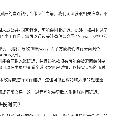
对应的直连银行合作伙伴之前，我们无法获取相关信息。不
周末或公共/国家假期，可能会因此延迟。此外，如果超过了
 1 个工作日。您可以通过关注微信公众号 “Airwallex空中云
个中间行，可能会导致到账延迟。为了方便我们进行全面调查，
MT103
文件。
可能会导致入账延迟，并且该笔款项有可能会被退回给付款
您可以在主页中查看全球收款账户详情，以核实支持的币种
术故障或进行例行维护，这也可能暂时影响入账的处理速
额或异常交易。这一过程可能会导致入账到账时间延迟。
多长时间？
伴以及付款行的处理速度。因此，我们无法提供一个确切的