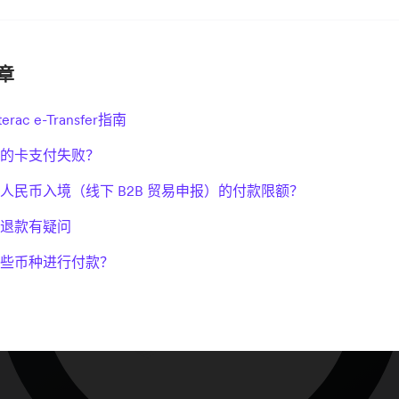
章
rac e-Transfer指南
的卡支付失败？
人民币入境（线下 B2B 贸易申报）的付款限额？
退款有疑问
些币种进行付款？