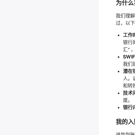
为什么
我们理解
过，以下
工作
银行的
汇”
SW
我们
潜在
人。
和转
技术
度。
银行
我的入
退款到账