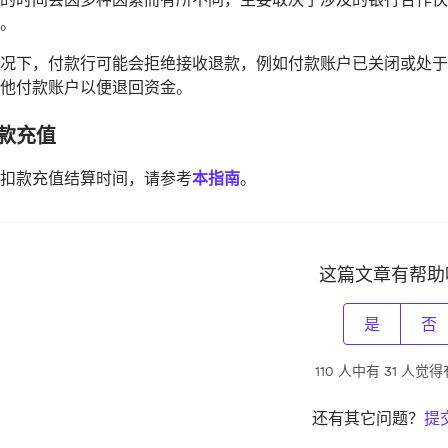
。
况下，付款行可能会拒绝接收退款，例如付款账户已关闭或处于
他付款账户以便退回资金。
款充值
扣款充值结算时间，请参考
本指南
。
这篇文章有帮助
是
否
110 人中有 31 人觉
还有其它问题？
提