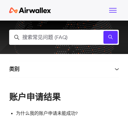
跳到主内容
切换导航
搜索
类别
账户申请结果
为什么我的账户申请未能成功?