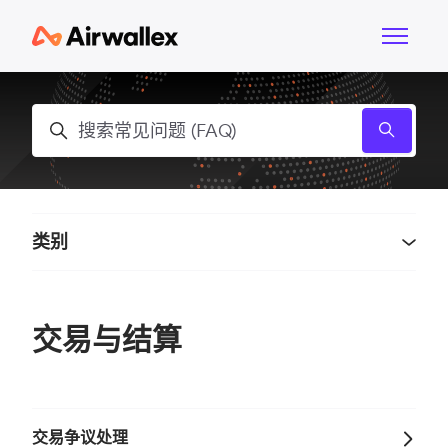
跳到主内容
切换导航
搜索
类别
交易与结算
交易争议处理