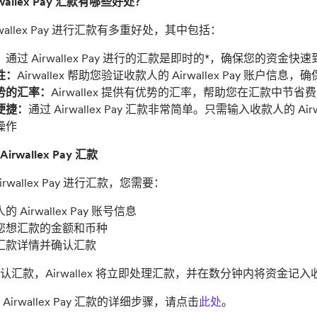
rwallex Pay 汇款有哪些好处？
rwallex Pay 进行汇款有多重好处，其中包括：
：
通过 Airwallex Pay 进行的汇款是即时的*，确保您的资金快速
性：
Airwallex 帮助您验证收款人的 Airwallex Pay 
势的汇率：
Airwallex 提供有优势的汇率，帮助您在汇款中节省
便捷：
通过 Airwallex Pay 汇款非常简单。只需输入收款人的 Ai
操作
rwallex Pay 汇款
irwallex Pay 进行汇款，您需要：
的 Airwallex Pay 账号信息
您想汇款的金额和币种
汇款详情并确认汇款
汇款，Airwallex 将立即处理汇款，并在数分钟内将资金记入收款人
Airwallex Pay 汇款的详细步骤，请点击
此处
。