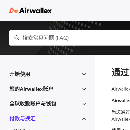
跳到主内容
搜索
通过 
开始使用
您的Airwallex账户
Airwa
Airwa
全球收款账户与钱包
当您通过 
付款与换汇
Airwa