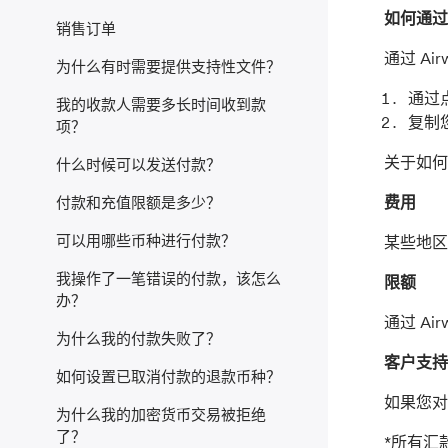
如何通过 A
销售订单
通过 Ai
为什么有时需要提供支持性文件？
通过点
我的收款人需要多长时间收到款
复制您
项？
关于如何查
什么时候可以发送付款？
费用
付款和充值限额是多少？
可以用哪些币种进行付款？
某些地区
我操作了一笔错误的付款，该怎么
限额
办？
通过 Ai
为什么我的付款失败了？
客户支持
如何设置已取消付款的退款币种？
如果您对
为什么我的加密货币交易被拒绝
了？
*所有汇