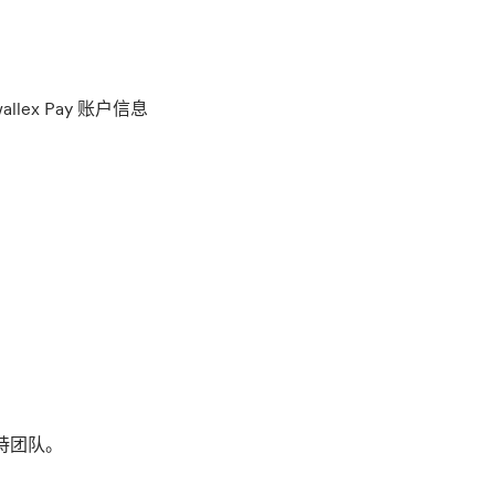
llex Pay 账户信息
支持团队。