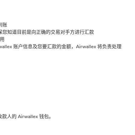
到账
账户信息，确保您知道目前是向正确的交易对手方进行汇款
费用
rwallex 账户信息及您要汇款的金额，Airwallex 将负责处理
的 Airwallex 钱包。