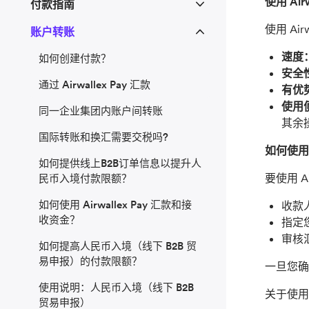
使用 Ai
付款指南
使用 Ai
账户转账
速度
如何创建付款？
安全
通过 Airwallex Pay 汇款
有优
使用
同一企业集团内账户间转账
其余
国际转账和换汇需要交税吗?
如何使用Ai
如何提供线上B2B订单信息以提升人
要使用 A
民币入境付款限额？
如何使用 Airwallex Pay 汇款和接
收款人
收资金？
指定
审核
如何提高人民币入境（线下 B2B 贸
易申报）的付款限额？
一旦您确认
使用说明：人民币入境（线下 B2B
关于使用 
贸易申报）