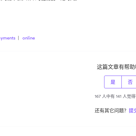
ayments
online
这篇文章有帮助
是
否
167 人中有 141 人
还有其它问题？
提