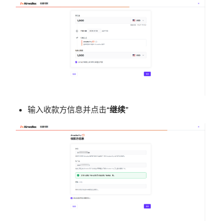
输入收款方信息并点击“
继续
”