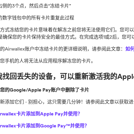
右侧的3个点，然后点击“冻结卡片”
的数字钱包中的所有卡片重复此过程
方式冻结您的卡片意味着在解冻之前您将无法使用它们。您可以
是确保您的卡片保持安全的最佳方式。在完成选项1或2后，您可
的Airwallex账户中冻结卡片的更详细说明，请参阅此文章：
如
您手机的人将无法从应用程序解冻您的卡片。
找回丢失的设备，可以重新激活我的Apple P
的Google/Apple Pay账户中删除了卡片
新添加它们 - 别担心，这只需要几分钟！请参阅此文章以获取
rwallex卡片添加到Apple Pay并使用？
rwallex卡片添加到Google Pay™并使用？