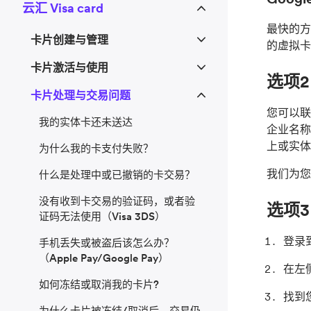
云汇 Visa card
最快的方
卡片创建与管理
的虚拟卡
卡片激活与使用
选项2
卡片处理与交易问题
您可以联
我的实体卡还未送达
企业名称
上或实体
为什么我的卡支付失败？
我们为您
什么是处理中或已撤销的卡交易？
没有收到卡交易的验证码，或者验
选项3
证码无法使用（Visa 3DS）
登录到
手机丢失或被盗后该怎么办？
（Apple Pay/Google Pay）
在左
如何冻结或取消我的卡片?
找到
为什么卡片被冻结/取消后，交易仍