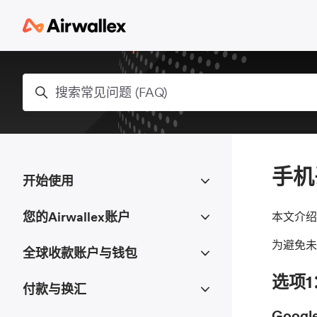
跳到主内容
搜索
手机
开始使用
您的Airwallex账户
本文介绍了
为避免未
全球收款账户与钱包
选项1
付款与换汇
Googl