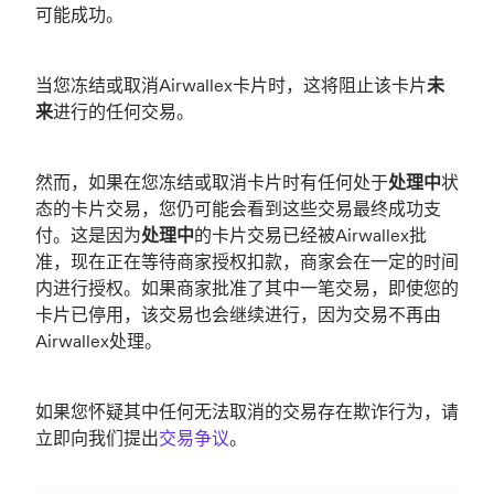
可能成功。
当您冻结或取消Airwallex卡片时，这将阻止该卡片
未
来
进行的任何交易。
然而，如果在您冻结或取消卡片时有任何处于
处理中
状
态的卡片交易，您仍可能会看到这些交易最终成功支
付。这是因为
处理中
的卡片交易已经被Airwallex批
准，现在正在等待商家授权扣款，商家会在一定的时间
内进行授权。如果商家批准了其中一笔交易，即使您的
卡片已停用，该交易也会继续进行，因为交易不再由
Airwallex处理。
如果您怀疑其中任何无法取消的交易存在欺诈行为，请
立即向我们提出
交易争议
。